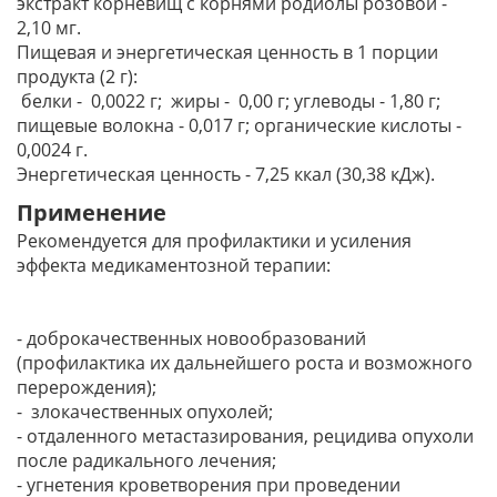
экстракт корневищ с корнями родиолы розовой -
2,10 мг.
Пищевая и энергетическая ценность в 1 порции
продукта (2 г):
белки - 0,0022 г; жиры - 0,00 г; углеводы - 1,80 г;
пищевые волокна - 0,017 г; органические кислоты -
0,0024 г.
Энергетическая ценность - 7,25 ккал (30,38 кДж).
Применение
Рекомендуется для профилактики и усиления
эффекта медикаментозной терапии:
- доброкачественных новообразований
(профилактика их дальнейшего роста и возможного
перерождения);
- злокачественных опухолей;
- отдаленного метастазирования, рецидива опухоли
после радикального лечения;
- угнетения кроветворения при проведении