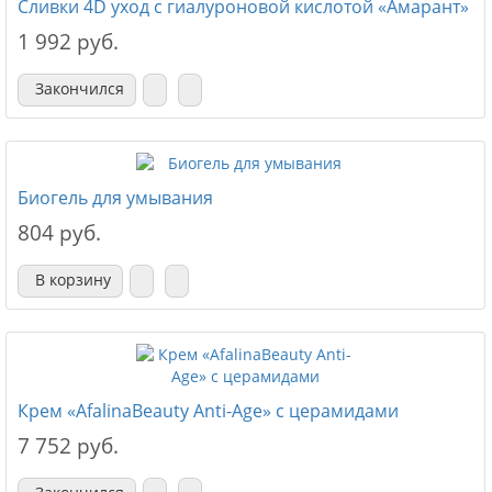
Сливки 4D уход с гиалуроновой кислотой «Амарант»
1 992 руб.
Закончился
Биогель для умывания
804 руб.
В корзину
Крем «AfalinaBeauty Anti-Age» с церамидами
7 752 руб.