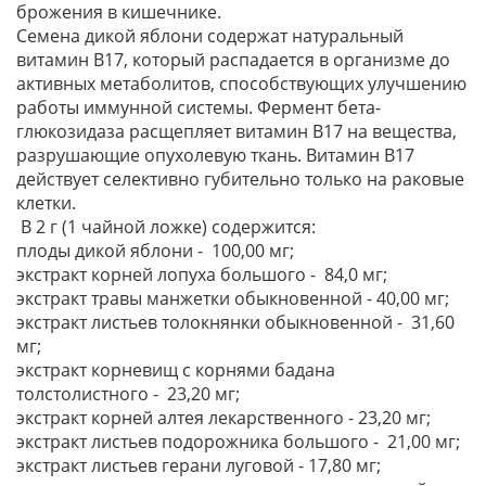
брожения в кишечнике.
Семена дикой яблони содержат натуральный
витамин В17, который распадается в организме до
активных метаболитов, способствующих улучшению
работы иммунной системы. Фермент бета-
глюкозидаза расщепляет витамин В17 на вещества,
разрушающие опухолевую ткань. Витамин В17
действует селективно губительно только на раковые
клетки.
В 2 г (1 чайной ложке) содержится:
плоды дикой яблони - 100,00 мг;
экстракт корней лопуха большого - 84,0 мг;
экстракт травы манжетки обыкновенной - 40,00 мг;
экстракт листьев толокнянки обыкновенной - 31,60
мг;
экстракт корневищ с корнями бадана
толстолистного - 23,20 мг;
экстракт корней алтея лекарственного - 23,20 мг;
экстракт листьев подорожника большого - 21,00 мг;
экстракт листьев герани луговой - 17,80 мг;