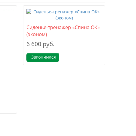
Cиденье-тренажер «Спина ОК»
(эконом)
6 600 руб.
Закончился