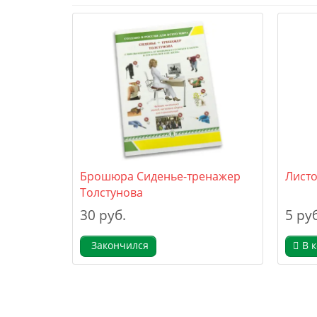
Брошюра Сиденье-тренажер
Лист
Толстунова
30 руб.
5 руб
Закончился
В 