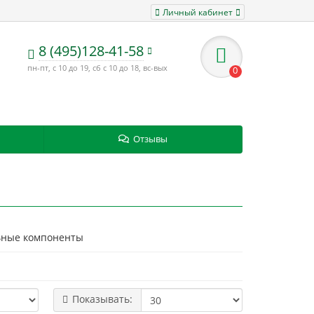
Личный кабинет
8 (495)128-41-58
пн-пт, с 10 до 19, сб с 10 до 18, вс-вых
0
Отзывы
льные компоненты
Показывать: