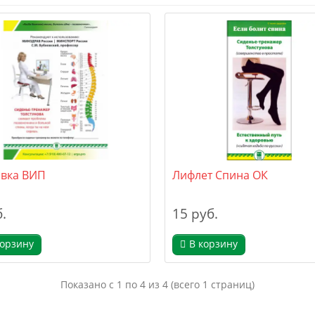
овка ВИП
Лифлет Спина ОК
.
15 руб.
корзину
В корзину
Показано с 1 по 4 из 4 (всего 1 страниц)