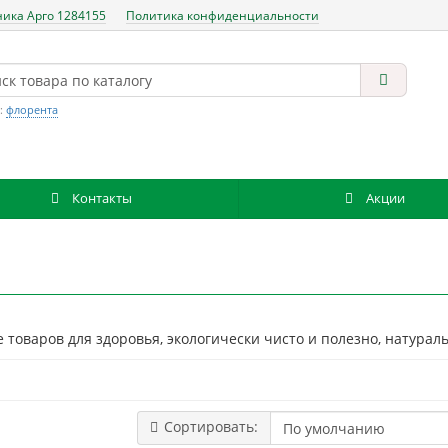
ника Арго 1284155
Политика конфиденциальности
:
флорента
Контакты
Акции
е товаров для здоровья, экологически чисто и полезно, натура
Сортировать: