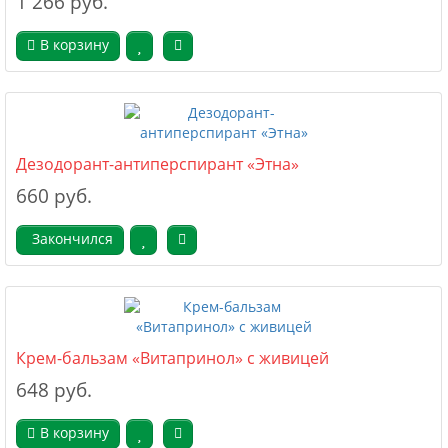
1 266 руб.
В корзину
Дезодорант-антиперспирант «Этна»
660 руб.
Закончился
Крем-бальзам «Витапринол» с живицей
648 руб.
В корзину