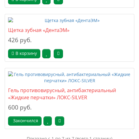
Щетка зубная «ДентаЭМ»
426 руб.
В корзину
Гель противовирусный, антибактериальный
«Жидкие перчатки» ЛОКС-SILVER
600 руб.
Закончился
Показано с 1 по 7 из 7 (всего 1 страниц)