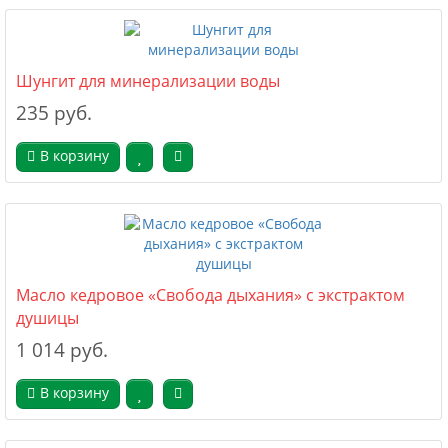
Шунгит для минерализации воды
235 руб.
В корзину
Масло кедровое «Свобода дыхания» с экстрактом
душицы
1 014 руб.
В корзину