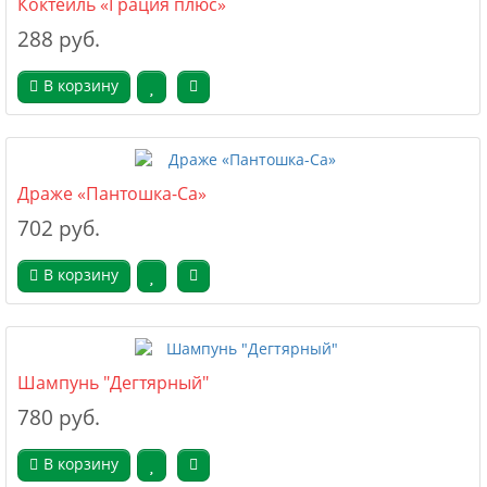
Коктейль «Грация плюс»
288 руб.
В корзину
Драже «Пантошка-Ca»
702 руб.
В корзину
Шампунь "Дегтярный"
780 руб.
В корзину