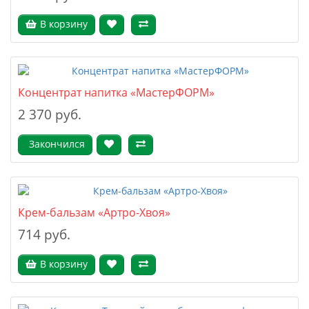
В корзину
Концентрат напитка «МастерФОРМ»
2 370 руб.
Закончился
Крем-бальзам «Артро-Хвоя»
714 руб.
В корзину