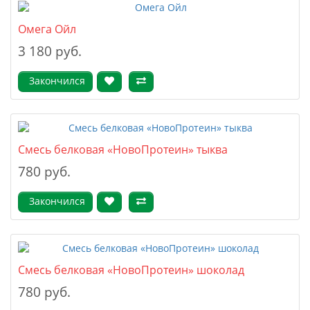
Омега Ойл
3 180 руб.
Закончился
Смесь белковая «НовоПротеин» тыква
780 руб.
Закончился
Смесь белковая «НовоПротеин» шоколад
780 руб.