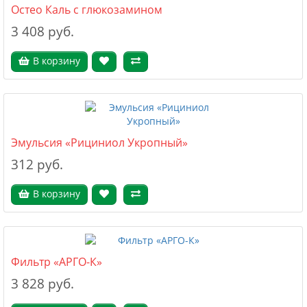
Остео Каль с глюкозамином
3 408 руб.
В корзину
Эмульсия «Рициниол Укропный»
312 руб.
В корзину
Фильтр «АРГО-К»
3 828 руб.