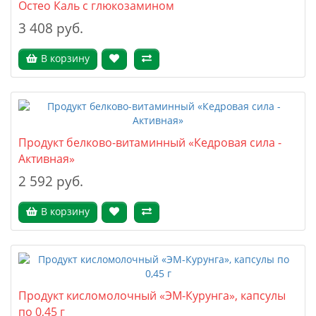
Остео Каль с глюкозамином
3 408 руб.
В корзину
Продукт белково-витаминный «Кедровая сила -
Активная»
2 592 руб.
В корзину
Продукт кисломолочный «ЭМ-Курунга», капсулы
по 0,45 г