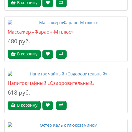
В корзину
Массажер «Фараон-М плюс»
480 руб.
В корзину
Напиток чайный «Оздоровительный»
618 руб.
В корзину