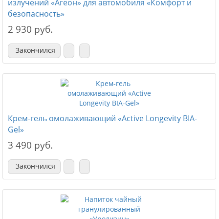
излучений «Агеон» для автомобиля «Комфорт и
безопасность»
2 930 руб.
Закончился
Крем-гель омолаживающий «Active Longevity BIA-
Gel»
3 490 руб.
Закончился