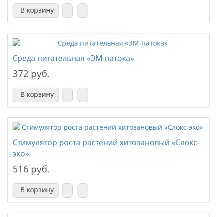
В корзину
Среда питательная «ЭМ-патока»
372 руб.
В корзину
Стимулятор роста растений хитозановый «Слокс-
эко»
516 руб.
В корзину