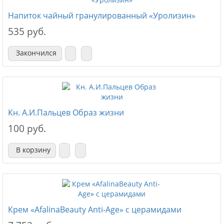
Напиток чайный гранулированный «Уролизин»
535 руб.
Закончился
Кн. А.И.Пальцев Образ жизни
100 руб.
В корзину
Крем «AfalinaBeauty Anti-Age» с церамидами