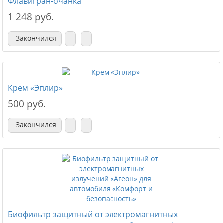
Флавигран-очанка
1 248 руб.
Закончился
Крем «Эплир»
500 руб.
Закончился
Биофильтр защитный от электромагнитных