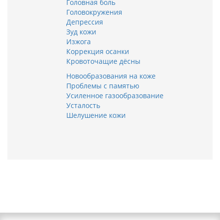
Головная боль
Головокружения
Депрессия
Зуд кожи
Изжога
Коррекция осанки
Кровоточащие дёсны
Новообразования на коже
Проблемы с памятью
Усиленное газообразование
Усталость
Шелушение кожи