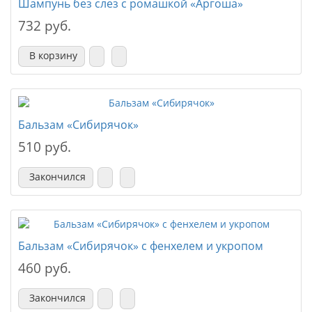
Шампунь без слез с ромашкой «Аргоша»
732 руб.
В корзину
Бальзам «Сибирячок»
510 руб.
Закончился
Бальзам «Сибирячок» с фенхелем и укропом
460 руб.
Закончился