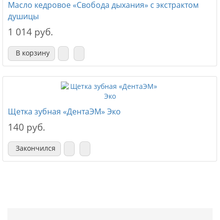
Масло кедровое «Свобода дыхания» с экстрактом
душицы
1 014 руб.
В корзину
Щетка зубная «ДентаЭМ» Эко
140 руб.
Закончился