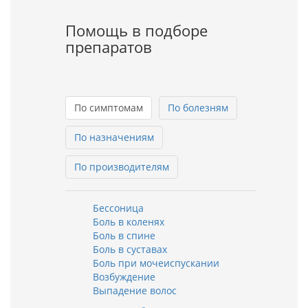
Помощь в подборе
препаратов
По симптомам
По болезням
По назначениям
По производителям
Бессоница
Боль в коленях
Боль в спине
Боль в суставах
Боль при мочеиспускании
Возбуждение
Выпадение волос