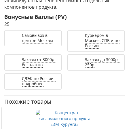
Индивидуальная непереносимость отдельных
компонентов продукта.
бонусные баллы (PV)
25
Самовывоз в
Курьером в
центре Москвы
Москве, СПБ и по
России
Заказы от 3000р-
Заказы до 3000р -
бесплатно
250р
СДЭК по России -
подробнее
Похожие товары