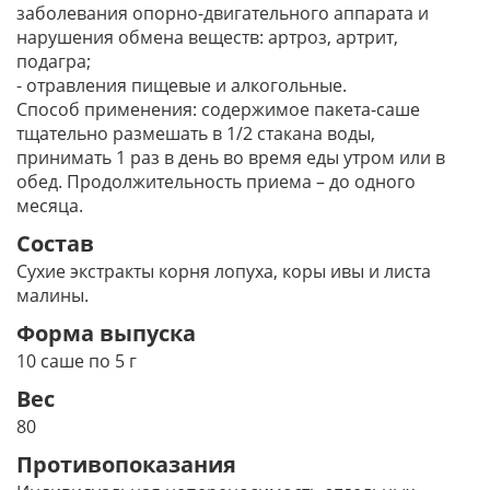
заболевания опорно-двигательного аппарата и
нарушения обмена веществ: артроз, артрит,
подагра;
- отравления пищевые и алкогольные.
Способ применения: содержимое пакета-саше
тщательно размешать в 1/2 стакана воды,
принимать 1 раз в день во время еды утром или в
обед. Продолжительность приема – до одного
месяца.
Состав
Сухие экстракты корня лопуха, коры ивы и листа
малины.
Форма выпуска
10 саше по 5 г
Вес
80
Противопоказания