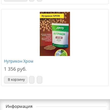
Нутрикон Хром
1 356 руб.
В корзину
Информация