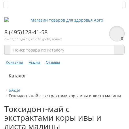
8 (495)128-41-58
0
пн-пт, с 10 до 19, сб с 10 до 18, вс-вых
Контакты
Акции
Отзывы
Каталог
БАДы
Токсидонт-май с экстрактами коры ивы и листа малины
Токсидонт-май с
экстрактами коры ивы и
листа малины