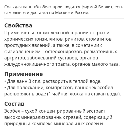
Соль для ванн «Эсобел» производится фирмой Биолит, есть
самовывоз и доставка по Москве и России.
Свойства
Применяется в комплексной терапии острых и
хронических тонзиллитов, ринитов, стоматитов,
простудных явлений, а также, в сочетании с
физиолечением – остеохондрозов, ревматоидных
артритов, заболеваний суставов, органов
желудочно­кишечного тракта, органов малого таза.
Применение
• Для ванн 3 ст.л. растворить в теплой воде.
• Для полосканий, компрессов, ванночек эсобел
растворяют в воде (1 чайная ложка на стакан воды).
Состав
Эсобел – сухой концентрированный экстракт
высокоминерализованных грязей, содержащий
природный комплекс минеральных солей и