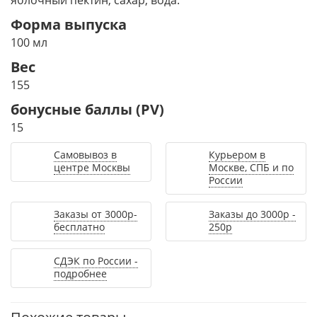
яблочный пектин, сахар, вода.
Форма выпуска
100 мл
Вес
155
бонусные баллы (PV)
15
Самовывоз в
Курьером в
центре Москвы
Москве, СПБ и по
России
Заказы от 3000р-
Заказы до 3000р -
бесплатно
250р
СДЭК по России -
подробнее