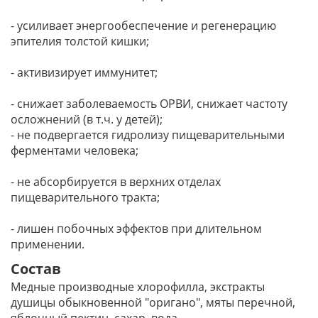
- усиливает энергообеспечение и регенерацию
эпителия толстой кишки;
- активизирует иммунитет;
- cнижает заболеваемость ОРВИ, снижает частоту
осложнений (в т.ч. у детей);
- не подвергается гидролизу пищеварительными
ферментами человека;
- не абсорбируется в верхних отделах
пищеварительного тракта;
- лишен побочных эффектов при длительном
применении.
Состав
Медные производные хлорофилла, экстракты
душицы обыкновенной "оригано", мяты перечной,