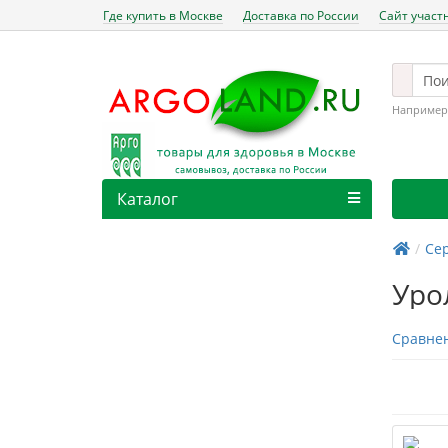
Где купить в Москве
Доставка по России
Сайт участ
Например
Каталог
Се
Уро
Сравнен