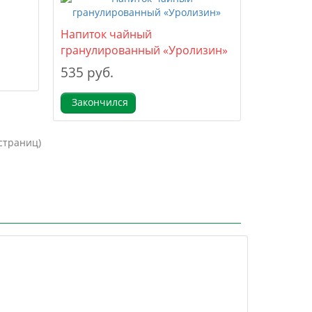
Напиток чайный
гранулированный «Уролизин»
535 руб.
Закончился
 страниц)