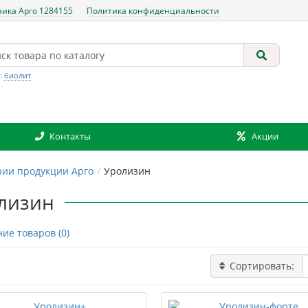
ника Арго 1284155
Политика конфиденциальности
:
биолит
Контакты
Акции
рии продукции Арго
Уролизин
лизин
ие товаров (0)
Сортировать: