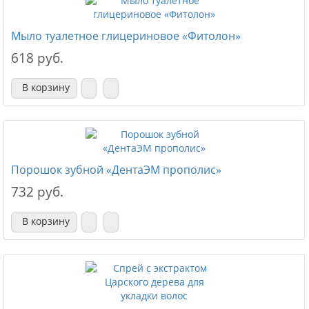
Мыло туалетное глицериновое «Фитолон»
618 руб.
В корзину
Порошок зубной «ДентаЭМ прополис»
732 руб.
В корзину