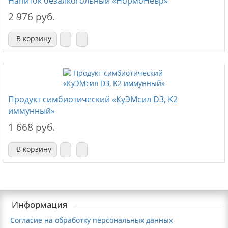
Напиток безалкогольный «НормоНевр»
2 976 руб.
В корзину
Продукт симбиотический «КуЭМсил D3, K2
иммунный»
1 668 руб.
В корзину
Информация
Согласие на обработку персональных данных