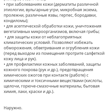
• при заболеваниях кожи (дерматиты различной
этиологии, вульгарные угри, микробная экзема,
пролежни, различные язвы, герпес, бородавки,
кондиломы);
• для асептической обработки кожи, уничтожения
вегетативных микроорганизмов, включая грибы;
• для защиты кожи от неблагоприятных
климатических условий. Позволяют избежать
обморожения, обветривания и огрубления кожи
(перед выходом из помещения протрите салфеткой
кожу лица и рук).
• для профилактики кожных заболеваний, защиты
кожного покрова (рук и др.), предотвращения
химических ожогов при контакте (работе) с
химическими и токсичными веществами (кислоты,
щелочи, горюче-смазочные материалы, бытовая
химия, лаки, краски и др.).
Наружно.