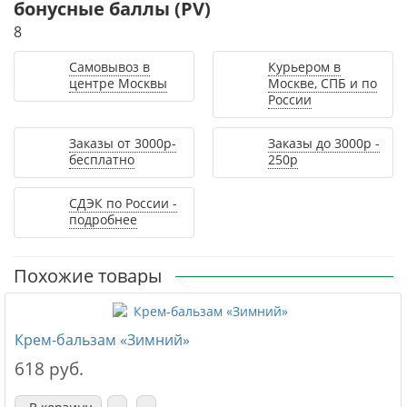
бонусные баллы (PV)
8
Самовывоз в
Курьером в
центре Москвы
Москве, СПБ и по
России
Заказы от 3000р-
Заказы до 3000р -
бесплатно
250р
СДЭК по России -
подробнее
Похожие товары
Крем-бальзам «Зимний»
618 руб.