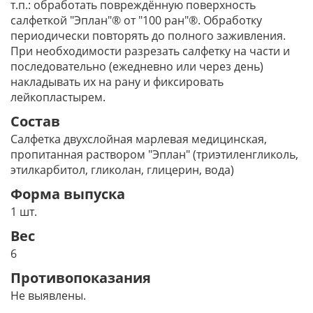
т.п.: обработать повреждённую поверхность
салфеткой "Эплан"® от "100 ран"®. Обработку
периодически повторять до полного заживления.
При необходимости разрезать салфетку на части и
последовательно (ежедневно или через день)
накладывать их на рану и фиксировать
лейкопластырем.
Состав
Салфетка двухслойная марлевая медицинская,
пропитанная раствором "Эплан" (триэтиленгликоль,
этилкарбитол, гликолан, глицерин, вода)
Форма выпуска
1 шт.
Вес
6
Противопоказания
Не выявлены.