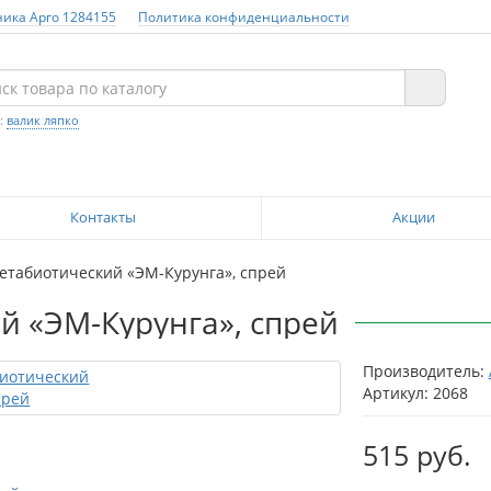
ника Арго 1284155
Политика конфиденциальности
:
валик ляпко
Контакты
Акции
етабиотический «ЭМ-Курунга», спрей
й «ЭМ-Курунга», спрей
Производитель:
Артикул: 2068
515 руб.