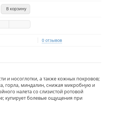
В корзину
0 отзывов
и и носоглотки, а также кожных покровов;
та, горла, миндалин, снижая микробную и
ойного налета со слизистой ротовой
ие; купирует болевые ощущения при