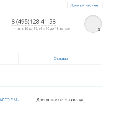
Личный кабинет
8 (495)128-41-58
пн-пт, с 10 до 19, сб с 10 до 18, вс-вых
0
Отзывы
АРГО ЭМ-1
Доступность: На складе