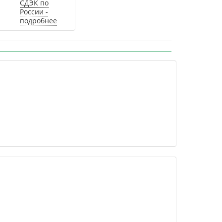
СДЭК по
России -
подробнее