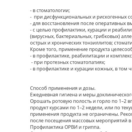
- в стоматологии;
- при дисфункциональных и рискогенных с
- для восстановления после оперативных в
- с целью профилактики, курации и реабил
(вирусных, бактериальных, грибковых) алл
острых и хронических тонзиллитов; стомат
Кроме того, применение продукта целесоо
- в профилактике, реабилитации и компле
- при протезных стоматопатиях;
- в профилактике и курации кожных, в том 
Способ применения и дозы.
Ежедневная гигиена и меры доклиническог
Орошать ротовую полость и горло по 1–2 в
продукт курсами по 1–2 недели, или по тек
применения продукта не ограничены. Реко
после посещения массовых мероприятий в
Профилактика ОРВИ и гриппа.