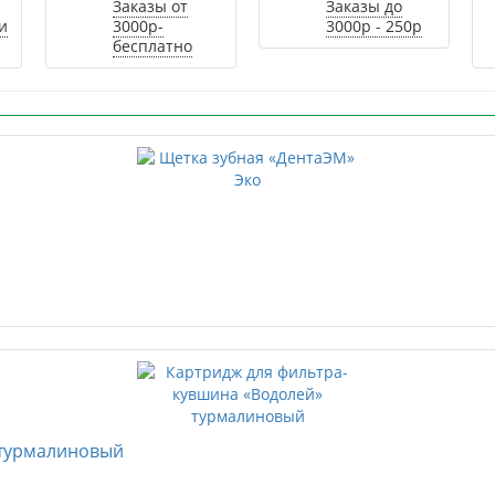
Заказы от
Заказы до
и
3000р-
3000р - 250р
бесплатно
 турмалиновый