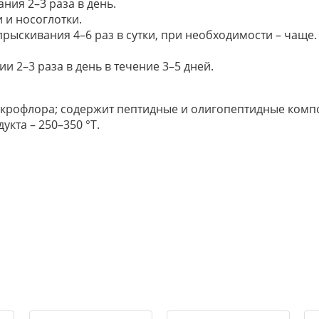
ния 2–3 раза в день.
 и носоглотки.
прыскивания 4–6 раз в сутки, при необходимости – чаще.
 2–3 раза в день в течение 3–5 дней.
крофлора; содержит пептидные и олигопептидные компо
кта – 250–350 °Т.