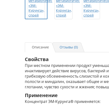
Описание
Отзывы (0)
Свойства
При местном применении продукт уменьшае
инактивирует действие вирусов, бактерий 
грибковую обсемененность слизистой и кож
полости и миндалин, оказывает общее и м
глотании, чувство сухости и жжения; повы
Применение
Концентрат ЭМ-Курунга® применяется: