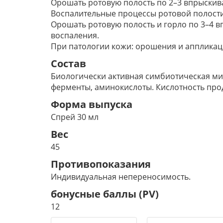
Орошать ротовую полость по 2–3 впрыскива
Воспалительные процессы ротовой полости
Орошать ротовую полость и горло по 3–4 в
воспаления.
При патологии кожи: орошения и аппликации
Состав
Биологически активная симбиотическая ми
ферменты, аминокислоты. Кислотность проду
Форма выпуска
Спрей 30 мл
Вес
45
Противопоказания
Индивидуальная непереносимость.
бонусные баллы (PV)
12