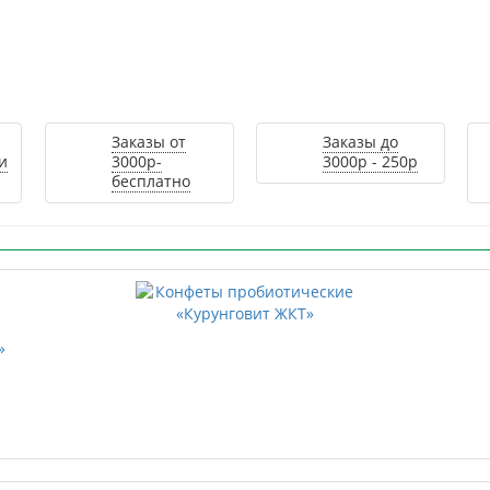
Заказы от
Заказы до
и
3000р-
3000р - 250р
бесплатно
»