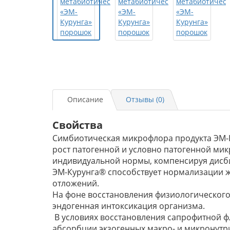
Описание
Отзывы (0)
Свойства
Симбиотическая микрофлора продукта ЭМ-
рост патогенной и условно патогенной ми
индивидуальной нормы, компенсируя дисб
ЭМ-Курунга® способствует нормализации ж
отложений.
На фоне восстановления физиологического
эндогенная интоксикация организма.
В условиях восстановления сапрофитной ф
абсорбции экзогенных макро- и микронутри