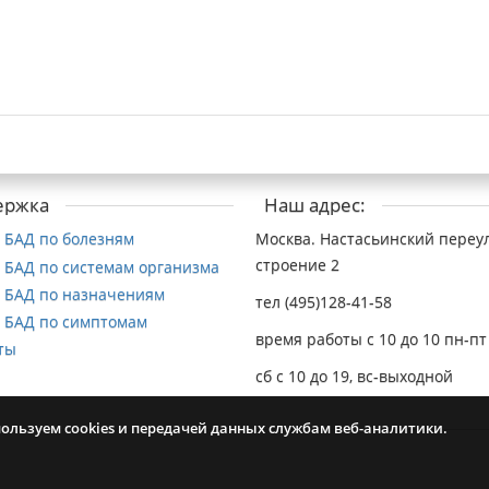
ержка
Наш адрес:
 БАД по болезням
Москва. Настасьинский переул
строение 2
 БАД по системам организма
 БАД по назначениям
тел (495)128-41-58
 БАД по симптомам
время работы с 10 до 10 пн-пт
ты
сб с 10 до 19, вс-выходной
пользуем cookies и передачей данных службам веб-аналитики.