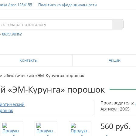
ника Арго 1284155
Политика конфиденциальности
:
валик ляпко
Контакты
Акции
метабиотический «ЭМ-Курунга» порошок
й «ЭМ-Курунга» порошок
Производитель:
Артикул: 2065
560 руб.