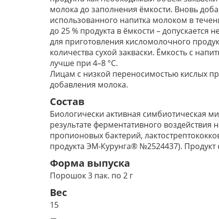
молока до заполнения ёмкости. Вновь доба
использованного напитка молоком в течени
до 25 % продукта в ёмкости – допускается 
для приготовления кисломолочного продук
количества сухой закваски. Ёмкость с нап
лучше при 4–8 °С.
Лицам с низкой переносимостью кислых пр
добавления молока.
Состав
Биологически активная симбиотическая мик
результате ферментативного воздействия н
пропионовых бактерий, лактострептококко
продукта ЭМ-Курунга® №2524437). Продукт 
Форма выпуска
Порошок 3 пак. по 2 г
Вес
15