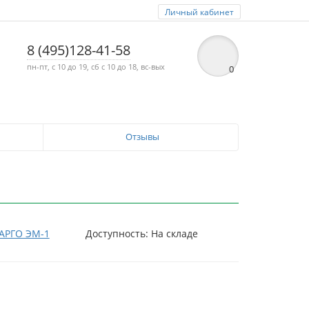
Личный кабинет
8 (495)128-41-58
пн-пт, с 10 до 19, сб с 10 до 18, вс-вых
0
Отзывы
АРГО ЭМ-1
Доступность: На складе