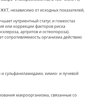
 ЖКТ, независимо от исходных показателей,
чшает нутриентный статус и гомеостаз
ия или коррекции факторов риска
склероза, артритов и остеопороза).
ает сопротивляемость организма действию
и и сульфаниламидами, химио- и лучевой
рования макроорганизма, связанные со