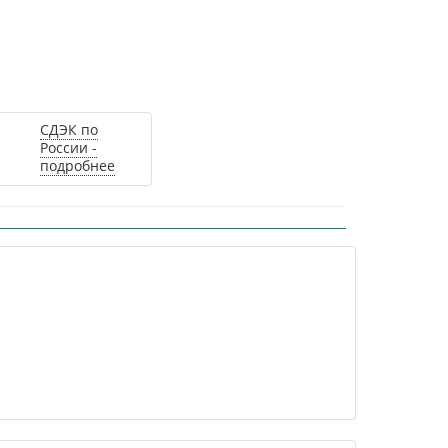
СДЭК по
России -
подробнее