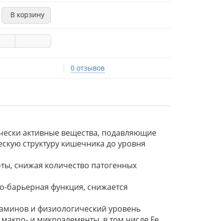
В корзину
0 отзывов
чески активные вещества, подавляющие
скую структуру кишечника до уровня
ты, снижая количество патогенных
о-барьерная функция, снижается
таминов и физиологический уровень
акро- и микроэлементы, в том числе Fe,