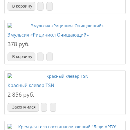
В корзину
Эмульсия «Рициниол Очищающий»
378 руб.
В корзину
Красный клевер ТSN
2 856 руб.
Закончился