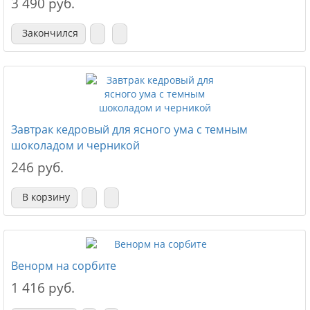
3 490 руб.
Закончился
Завтрак кедровый для ясного ума с темным
шоколадом и черникой
246 руб.
В корзину
Венорм на сорбите
1 416 руб.