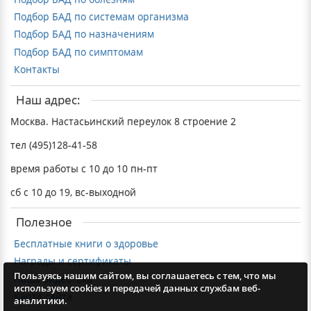
Подбор БАД по системам организма
Подбор БАД по назначениям
Подбор БАД по симптомам
Контакты
Наш адрес:
Москва. Настасьинский переулок 8 строение 2
тел (495)128-41-58
время работы с 10 до 10 пн-пт
сб с 10 до 19, вс-выходной
Полезное
Бесплатные книги о здоровье
Награды и сертификаты
Пользуясь нашим сайтом, вы соглашаетесь с тем, что мы
Наша видеотека
используем cookies и передачей данных службам веб-
Карта сайта
аналитики.