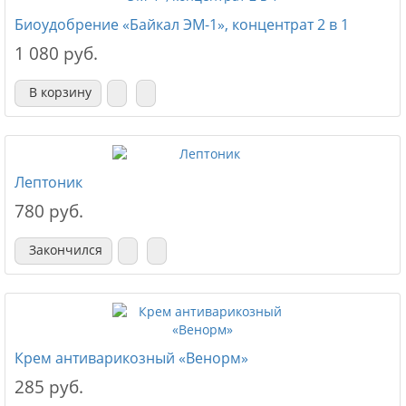
Биоудобрение «Байкал ЭМ-1», концентрат 2 в 1
1 080 руб.
В корзину
Лептоник
780 руб.
Закончился
Крем антиварикозный «Венорм»
285 руб.