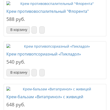
Крем противовоспалительный "Флорента"
588 руб.
В корзину
Крем противопсориазный «Пикладол»
540 руб.
В корзину
Крем-бальзам «Витапринол» с живицей
648 руб.