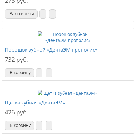
275 руб.
Закончился
Порошок зубной «ДентаЭМ прополис»
732 руб.
В корзину
Щетка зубная «ДентаЭМ»
426 руб.
В корзину