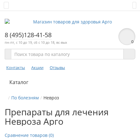
8 (495)128-41-58
0
пн-пт, с 10 до 19, сб с 10 до 18, вс-вых
Контакты
Акции
Отзывы
Каталог
По болезням
Невроз
Препараты для лечения
Невроза Арго
Сравнение товаров (0)