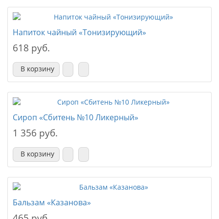
Напиток чайный «Тонизирующий»
618 руб.
В корзину
Сироп «Сбитень №10 Ликерный»
1 356 руб.
В корзину
Бальзам «Казанова»
465 руб.