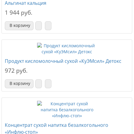
Альгинат кальция
1 944 руб.
В корзину
Продукт кисломолочный сухой «КуЭМсил» Детокс
972 руб.
В корзину
Концентрат сухой напитка безалкогольного
«Инфлю-стоп»