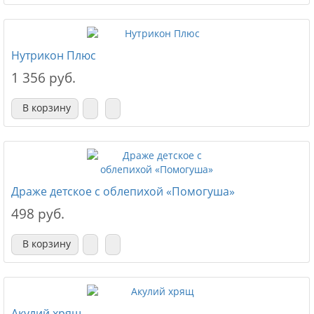
Нутрикон Плюс
1 356 руб.
В корзину
Драже детское с облепихой «Помогуша»
498 руб.
В корзину
Акулий хрящ