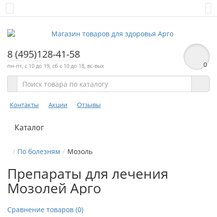
8 (495)128-41-58
0
пн-пт, с 10 до 19, сб с 10 до 18, вс-вых
Контакты
Акции
Отзывы
Каталог
По болезням
Мозоль
Препараты для лечения
Мозолей Арго
Сравнение товаров (0)