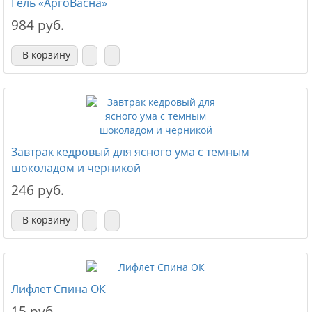
Гель «АргоВасна»
984 руб.
В корзину
Завтрак кедровый для ясного ума с темным
шоколадом и черникой
246 руб.
В корзину
Лифлет Спина ОК
15 руб.