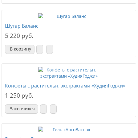
Шугар Бэланс
5 220 руб.
В корзину
Конфеты с растительн. экстрактами «ХудияГоджи»
1 250 руб.
Закончился