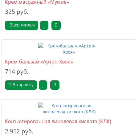
Крем массажный «Мумие»
325 руб.
Закончился
Крем-бальзам «Артро-Хвоя»
714 руб.
В корзину
Конъюгированная линолевая кислота (КЛК)
2 952 руб.