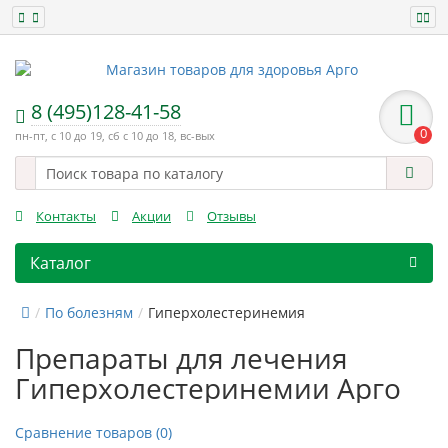
8 (495)128-41-58
0
пн-пт, с 10 до 19, сб с 10 до 18, вс-вых
Контакты
Акции
Отзывы
Каталог
По болезням
Гиперхолестеринемия
Препараты для лечения
Гиперхолестеринемии Арго
Сравнение товаров (0)