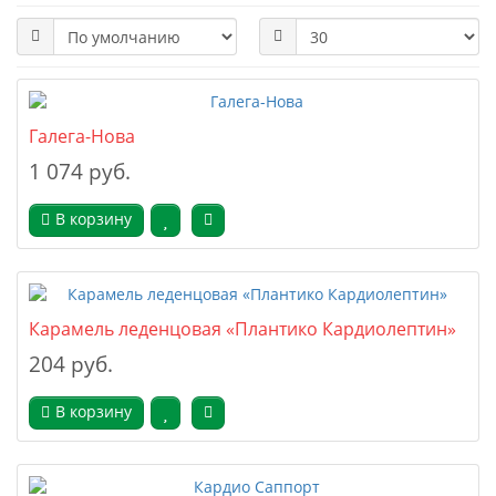
Галега-Нова
1 074 руб.
В корзину
Карамель леденцовая «Плантико Кардиолептин»
204 руб.
В корзину