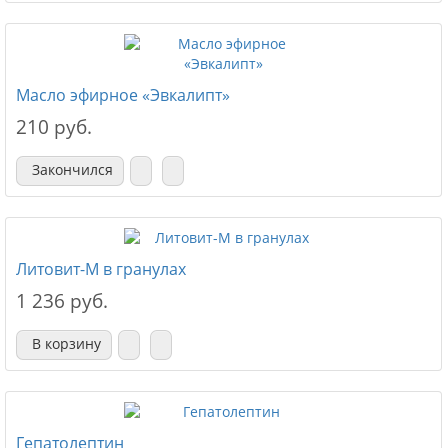
Масло эфирное «Эвкалипт»
210 руб.
Закончился
Литовит-М в гранулах
1 236 руб.
В корзину
Гепатолептин