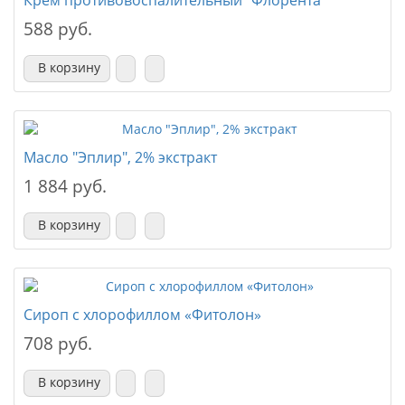
Крем противовоспалительный "Флорента"
588 руб.
В корзину
Масло "Эплир", 2% экстракт
1 884 руб.
В корзину
Сироп с хлорофиллом «Фитолон»
708 руб.
В корзину