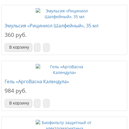
Эмульсия «Рициниол Шалфейный», 35 мл
360 руб.
В корзину
Гель «АргоВасна Календула»
984 руб.
В корзину