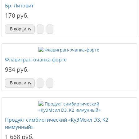
Бр. Литовит
170 руб.
В корзину
Флавигран-очанка-форте
984 руб.
В корзину
Продукт симбиотический «КуЭМсил D3, K2
иммунный»
1 668 руб.