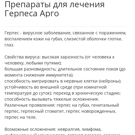
Препараты для лечения
Герпеса Арго
Герпес - вирусное заболевание, связанное с поражением,
воспалением кожи на губах, слизистой оболочки глотки,
глаз.
Свойства вируса: высокая заразность (от человека к
человеку, любыми путями);
большая разновидность; длительное состояние покоя (до
момента снижения иммунитета);
способность мигрировать в нервные клетки (нейроны);
устойчивость во внешней среде (при комнатной
температуре до суток); переход в хроническую стадию;
способность вызывать тяжелые осложнения.
Различные проявления: герпес на губах, генитальный
герпес, герпесный стоматит, герпес новорожденных,
герпес на теле.
Возможные осложнения: невралгия, лимфома,