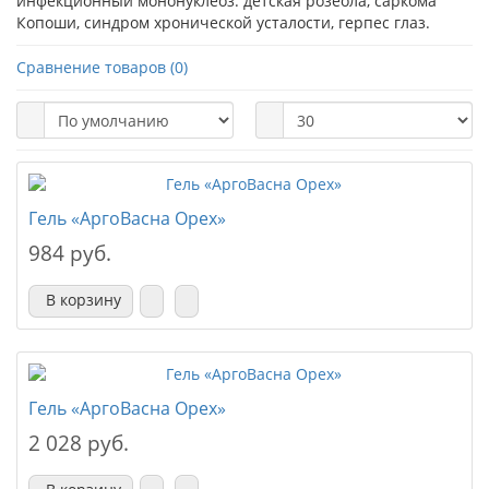
инфекционный мононуклеоз. детская розеола, саркома
Копоши, синдром хронической усталости, герпес глаз.
Сравнение товаров (0)
Гель «АргоВасна Орех»
984 руб.
В корзину
Гель «АргоВасна Орех»
2 028 руб.