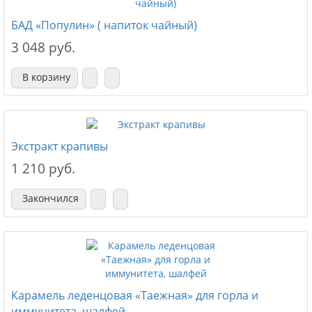
БАД «Популин» ( напиток чайный)
3 048 руб.
В корзину
Экстракт крапивы
1 210 руб.
Закончился
Карамель леденцовая «Таежная» для горла и
иммунитета, шалфей