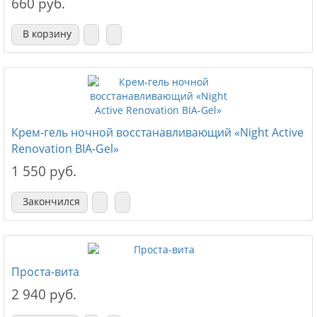
660 руб.
В корзину
Крем-гель ночной восстанавливающий «Night Active
Renovation BIA-Gel»
1 550 руб.
Закончился
Проста-вита
2 940 руб.