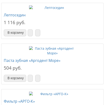
Лептоседин
1 116 руб.
В корзину
Паста зубная «Аргодент Море»
504 руб.
В корзину
Фильтр «АРГО-К»