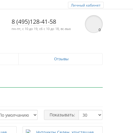
Личный кабинет
8 (495)128-41-58
пн-пт, с 10 до 19, сб с 10 до 18, вс-вых
0
Отзывы
Показывать: