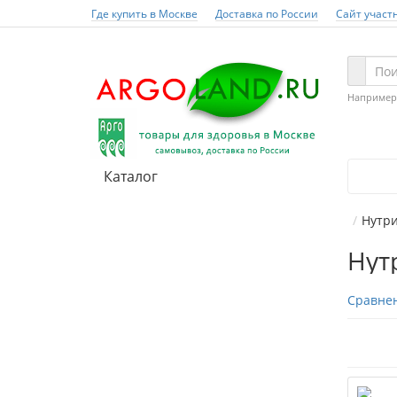
Где купить в Москве
Доставка по России
Сайт участ
Например
Каталог
Нутр
Нут
Сравнен