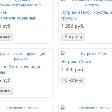
икон
Нутрикон Плюс, хрустящ
огранулированный
гранулы
6 руб.
1 356 руб.
орзину
В корзину
Нутрикон Хром
кон Фито, хрустящие
1 356 руб.
улы
6 руб.
В корзину
орзину