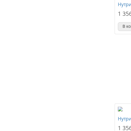
Нутри
1 35
В к
Нутри
1 35