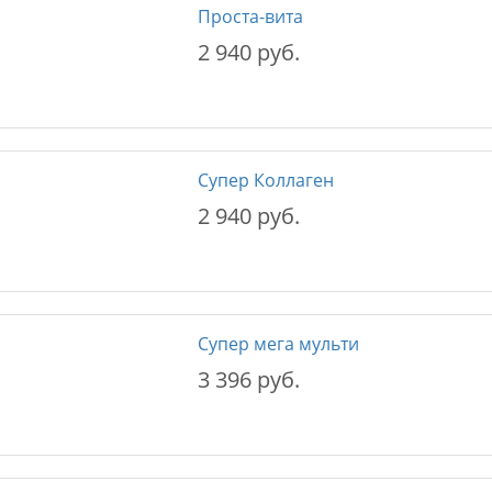
Проста-вита
2 940 руб.
Супер Коллаген
2 940 руб.
Супер мега мульти
3 396 руб.