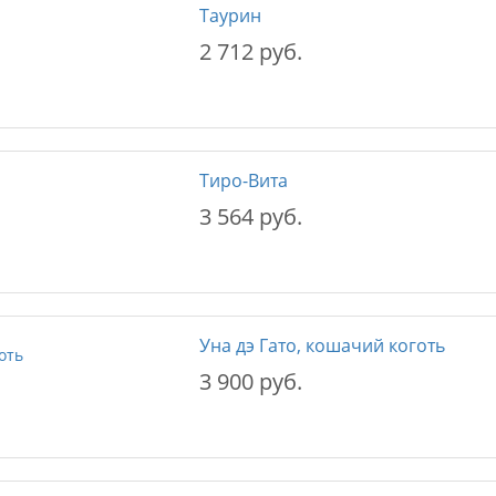
Таурин
2 712 руб.
Тиро-Вита
3 564 руб.
Уна дэ Гато, кошачий коготь
3 900 руб.