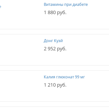
Витамины при диабете
1 880 руб.
Донг Куэй
2 952 руб.
Калия глюконат 99 мг
1 210 руб.