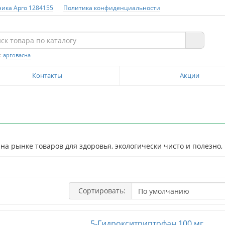
ника Арго 1284155
Политика конфиденциальности
:
арговасна
Контакты
Акции
ет на рынке товаров для здоровья, экологически чисто и полезн
Сортировать:
5-Гидрокситриптофан 100 мг