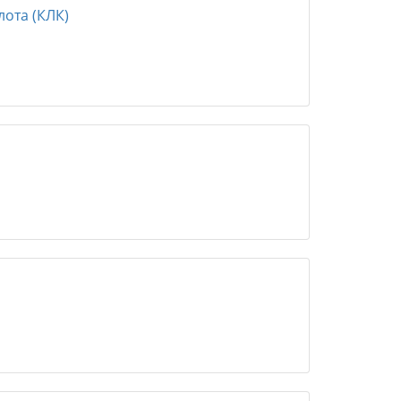
ота (КЛК)