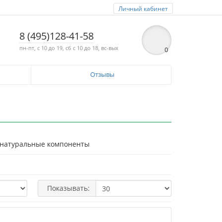
Личный кабинет
8 (495)128-41-58
пн-пт, с 10 до 19, сб с 10 до 18, вс-вых
0
Отзывы
о, натуральные компоненты
Показывать: