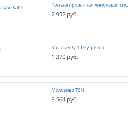
Конъюгированная линолевая кисл
2 952 руб.
Коэнзим Q-10 Нутрикеа
1 370 руб.
Молозиво TSN
3 564 руб.