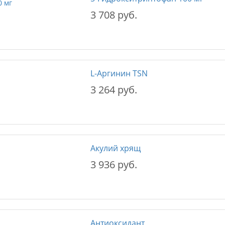
3 708 руб.
L-Аргинин TSN
3 264 руб.
Акулий хрящ
3 936 руб.
Антиоксидант