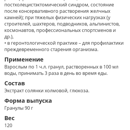
постхолецистэктомический синдром, состояние
после консервативного растворения желчных
камней); при тяжелых физических нагрузках (у
строителей, шахтеров, подводников, альпинистов,
космонавтов, профессиональных спортсменов и
др.),
• в геронтологической практике – для профилактики
преждевременного старения организма.
Применение
Взрослым по 1 ч.л. гранул, растворенных в 100 мл
воды, принимать 3 раза в день во время еды.
Состав
Экстракт солянки холмовой, глюкоза.
Форма выпуска
Гранулы 90 г
Вес
120