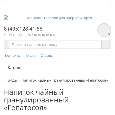
8 (495)128-41-58
0
пн-пт, с 10 до 19, сб с 10 до 18, вс-вых
Контакты
Акции
Отзывы
Каталог
БАДы
Напиток чайный гранулированный «Гепатосол»
Напиток чайный
гранулированный
«Гепатосол»