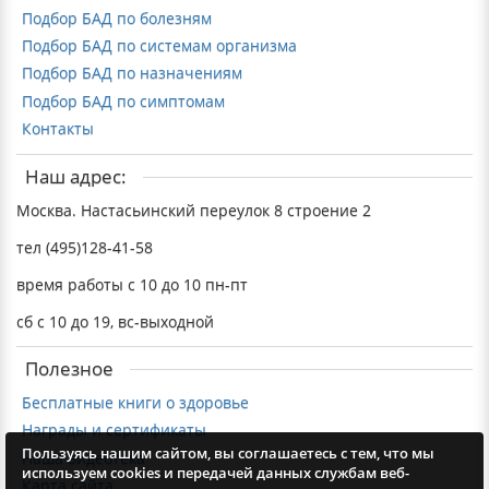
Подбор БАД по болезням
Подбор БАД по системам организма
Подбор БАД по назначениям
Подбор БАД по симптомам
Контакты
Наш адрес:
Москва. Настасьинский переулок 8 строение 2
тел (495)128-41-58
время работы с 10 до 10 пн-пт
сб с 10 до 19, вс-выходной
Полезное
Бесплатные книги о здоровье
Награды и сертификаты
Пользуясь нашим сайтом, вы соглашаетесь с тем, что мы
Наша видеотека
используем cookies и передачей данных службам веб-
Карта сайта