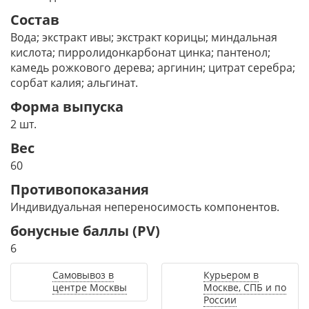
Состав
Вода; экстракт ивы; экстракт корицы; миндальная
кислота; пирролидонкарбонат цинка; пантенол;
камедь рожкового дерева; аргинин; цитрат серебра;
сорбат калия; альгинат.
Форма выпуска
2 шт.
Вес
60
Противопоказания
Индивидуальная непереносимость компонентов.
бонусные баллы (PV)
6
Самовывоз в
Курьером в
центре Москвы
Москве, СПБ и по
России