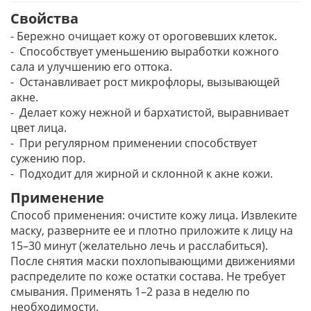
Свойства
- Бережно очищает кожу от ороговевших клеток.
- Способствует уменьшению выработки кожного
сала и улучшению его оттока.
- Останавливает рост микрофлоры, вызывающей
акне.
- Делает кожу нежной и бархатистой, выравнивает
цвет лица.
- При регулярном применении способствует
сужению пор.
- Подходит для жирной и склонной к акне кожи.
Применение
Способ применения: очистите кожу лица. Извлеките
маску, разверните ее и плотно приложите к лицу на
15–30 минут (желательно лечь и расслабиться).
После снятия маски похлопывающими движениями
распределите по коже остатки состава. Не требует
смывания. Применять 1–2 раза в неделю по
необходимости.