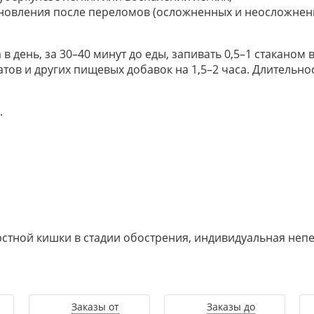
тановления после переломов (осложненных и неосложнен
а в день, за 30–40 минут до еды, запивать 0,5–1 стаканом
ов и других пищевых добавок на 1,5–2 часа. Длительнос
.
рстной кишки в стадии обострения, индивидуальная неп
Заказы от
Заказы до