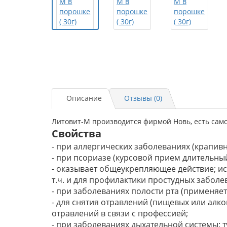
Описание
Отзывы (0)
Литовит-М производится фирмой Новь, есть само
Свойства
- при аллергических заболеваниях (крапивни
- при псориазе (курсовой прием длительный
- оказывает общеукрепляющее действие; ис
т.ч. и для профилактики простудных заболе
- при заболеваниях полости рта (применяет
- для снятия отравлений (пищевых или алко
отравлений в связи с профессией;
- при заболеваниях дыхательной системы: т