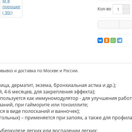
Кол-во
вывоз и доставка по Москве и России.
ца, дерматит, экзема, бронхиальная астма и др.);
, 4-6 месяцев, для закрепления эффекта);
пользуется как иммуномодулятор - для улучшения работ
ваний, при гайморите или тонзиллите;
ся в виде полосканий и ванночек);
гольных) – применяется при запоях, а также для профил
уберкулезе легких или воспалении легких;