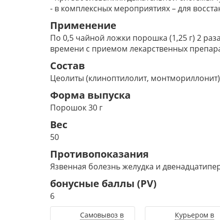
- в комплексных мероприятиях – для восс
Применение
По 0,5 чайной ложки порошка (1,25 г) 2 раз
времени с приемом лекарственных препарат
Состав
Цеолиты (клиноптилолит, монтмориллонит)
Форма выпуска
Порошок 30 г
Вес
50
Противопоказания
Язвенная болезнь желудка и двенадцатипе
бонусные баллы (PV)
6
Самовывоз в
Курьером в