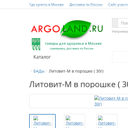
Где купить в Москве
Доставка по России
Сайт участ
Например
Каталог
БАДы
Литовит-М в порошке ( 30г)
Литовит-М в порошке ( 3