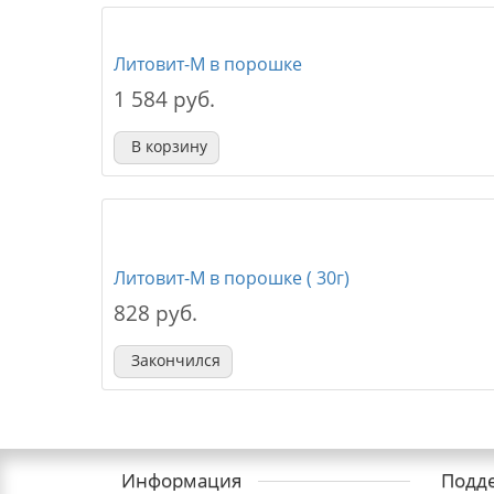
Литовит-М в порошке
1 584 руб.
В корзину
Литовит-М в порошке ( 30г)
828 руб.
Закончился
Информация
Подд