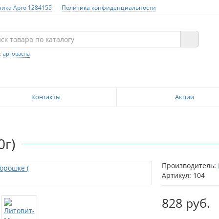
ника Арго 1284155
Политика конфиденциальности
:
арговасна
Контакты
Акции
0г)
Производитель:
Артикул: 104
828 руб.