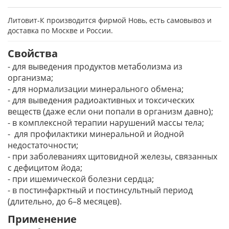
Литовит-К производится фирмой Новь, есть самовывоз и
доставка по Москве и России.
Свойства
- для выведения продуктов метаболизма из
организма;
- для нормализации минерального обмена;
- для выведения радиоактивных и токсических
веществ (даже если они попали в организм давно);
- в комплексной терапии нарушений массы тела;
- для профилактики минеральной и йодной
недостаточности;
- при заболеваниях щитовидной железы, связанных
с дефицитом йода;
- при ишемической болезни сердца;
- в постинфарктный и постинсультный период
(длительно, до 6–8 месяцев).
Применение