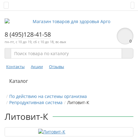
8 (495)128-41-58
0
пн-пт, с 10 до 19, сб с 10 до 18, вс-вых
Контакты
Акции
Отзывы
Каталог
По действию на системы организма
Репродуктивная система
Литовит-К
Литовит-К