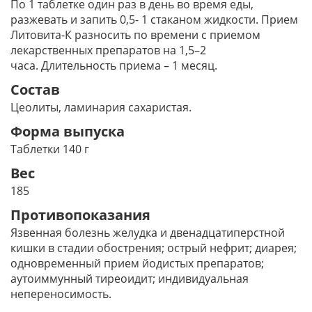
По 1 таблетке один раз в день во время еды,
разжевать и запить 0,5- 1 стаканом жидкости. Прием
Литовита­-К разносить по времени с приемом
лекарственных препаратов на 1,5–2
часа. Длительность приема – 1 месяц.
Состав
Цеолиты, ламинария сахаристая.
Форма выпуска
Таблетки 140 г
Вес
185
Противопоказания
Язвенная болезнь желудка и двенадцатиперстной
кишки в стадии обострения; острый нефрит; диарея;
одновременный прием йодистых препаратов;
аутоиммунный тиреоидит; индивидуальная
непереносимость.