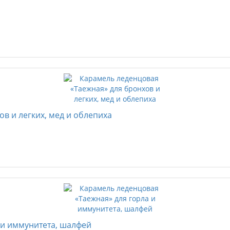
в и легких, мед и облепиха
 и иммунитета, шалфей