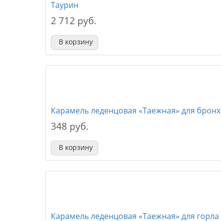
Таурин
2 712 руб.
В корзину
Карамель леденцовая «Таежная» для бронхо
348 руб.
В корзину
Карамель леденцовая «Таежная» для горла