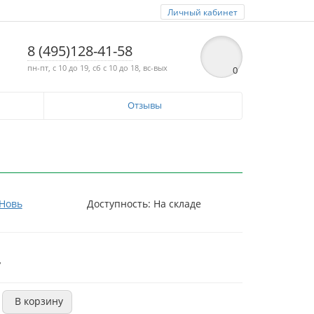
Личный кабинет
8 (495)128-41-58
пн-пт, с 10 до 19, сб с 10 до 18, вс-вых
0
Отзывы
Новь
Доступность: На складе
.
В корзину