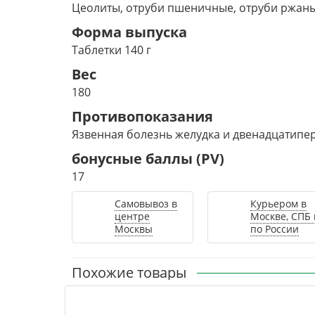
Цеолиты, отруби пшеничные, отруби ржаны
Форма выпуска
Таблетки 140 г
Вес
180
Противопоказания
Язвенная болезнь желудка и двенадцатипе
бонусные баллы (PV)
17
Самовывоз в
Курьером в
центре
Москве, СПБ 
Москвы
по России
Похожие товары