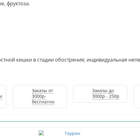
е, фруктоза.
рстной кишки в стадии обострения; индивидуальная неп
Заказы от
Заказы до
и
3000р-
3000р - 250р
бесплатно