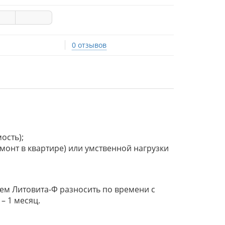
0 отзывов
мость);
емонт в квартире) или умственной нагрузки
рием Литовита­-Ф разносить по времени с
– 1 месяц.