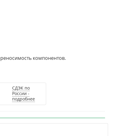
ереносимость компонентов.
СДЭК по
России -
подробнее