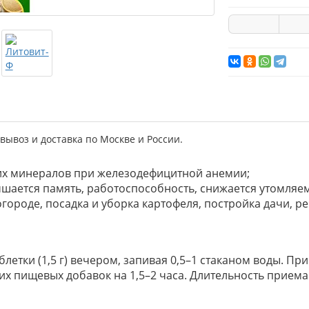
вывоз и доставка по Москве и России.
угих минералов при железодефицитной анемии;
учшается память, работоспособность, снижается утомляе
 огороде, посадка и уборка картофеля, постройка дачи, р
таблетки (1,5 г) вечером, запивая 0,5–1 стаканом воды. П
х пищевых добавок на 1,5–2 часа. Длительность приема 