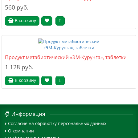
560 руб.
В корзину
Продукт метабиотический «ЭМ-Курунга», таблетки
1 128 руб.
В корзину
Информация
Согласие на обработку персональных данных
О компании