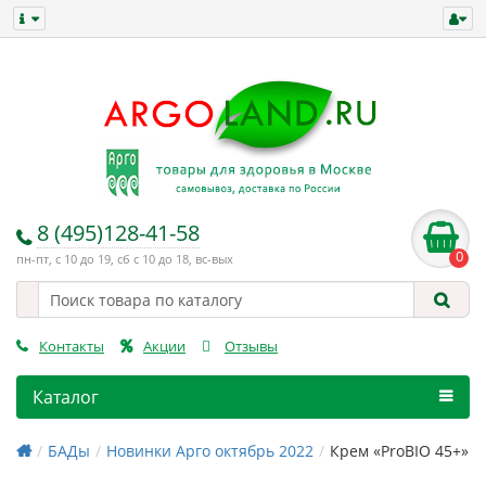
8 (495)128-41-58
0
пн-пт, с 10 до 19, сб с 10 до 18, вс-вых
Контакты
Акции
Отзывы
Каталог
БАДы
Новинки Арго октябрь 2022
Крем «РroBIO 45+»