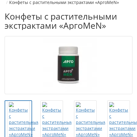
Конфеты с растительными экстрактами «АргоMeN»
Конфеты с растительными
экстрактами «АргоMeN»