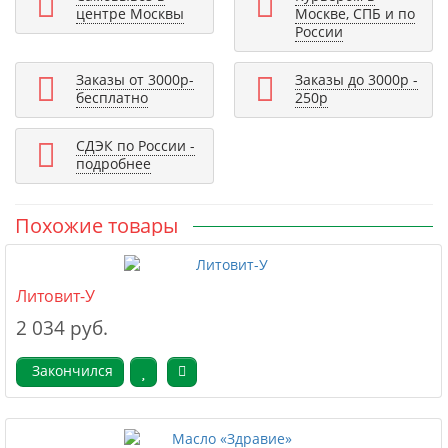
центре Москвы
Москве, СПБ и по
России
Заказы от 3000р-
Заказы до 3000р -
бесплатно
250р
СДЭК по России -
подробнее
Похожие товары
Литовит-У
2 034 руб.
Закончился