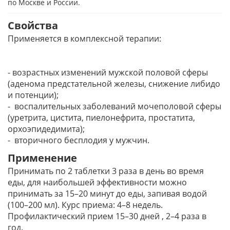
по Москве и России.
Свойства
Применяется в комплексной терапии:
- возрастных изменений мужской половой сферы
(аденома предстательной железы, снижение либидо
и потенции);
- воспалительных заболеваний мочеполовой сферы
(уретрита, цистита, пиелонефрита, простатита,
орхоэпидедимита);
- вторичного бесплодия у мужчин.
Применение
Принимать по 2 таблетки 3 раза в день во время
еды, для наибольшей эффективности можно
принимать за 15–20 минут до еды, запивая водой
(100–200 мл). Курс приема: 4–8 недель.
Профилактический прием 15–30 дней , 2–4 раза в
год.