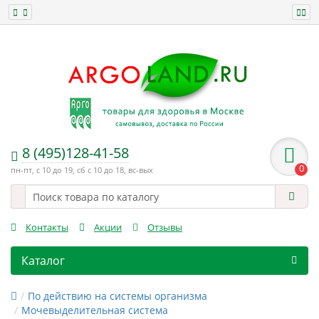
8 (495)128-41-58
0
пн-пт, с 10 до 19, сб с 10 до 18, вс-вых
Контакты
Акции
Отзывы
Каталог
По действию на системы организма
Мочевыделительная система