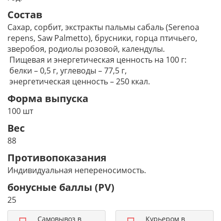
Состав
Сахар, сорбит, экстракты пальмы сабаль (Serenoa
repens, Saw Palmetto), брусники, горца птичьего,
зверобоя, родиолы розовой, календулы.
Пищевая и энергетическая ценность на 100 г:
белки – 0,5 г, углеводы – 77,5 г,
энергетическая ценность – 250 ккал.
Форма выпуска
100 шт
Вес
88
Противопоказания
Индивидуальная непереносимость.
бонусные баллы (PV)
25
Самовывоз в
Курьером в