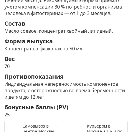
течение месяца. Рекомендуемые нормы приема с
учетом компенсации 30 % потребности организма
человека в фитостеринах — от 1 до 3 месяцев.
Состав
Масло соевое, концентрат хвойный липидный.
Форма выпуска
Концентрат во флаконах по 50 мл.
Вес
70
Противопоказания
Индивидуальная непереносимость компонентов
продукта, с осторожностью во время беременности
и детям до 12 лет
бонусные баллы (PV)
25
Самовывоз в
Курьером в
центре Москвы
Москве, СПБ и по