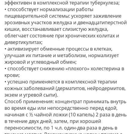
эффективен в комплексной терапии туберкулеза;
• способствует нормализации работы
пищеварительной системы: ускоряет заживление
эрозивных участков желудка и двенадцатиперстной
кишки, восстанавливает слизистую желудка,
облегчает состояние при хронических колитах и
дивертикулитах;
• активизирует обменные процессы в клетках,
улучшая их питание и метаболизм, нормализует
жировой и углеводный обмен;
• способствует снижению «плохого» холестерина в
крови;
• успешно применяется в комплексной терапии
кожных заболеваний (дерматитов, нейродермитов,
экзем и угревой сыпи).
Способ применения: концентрат принимать внутрь
во время еды или непосредственно перед едой,
начиная с ½ чайной ложки (10 капель) 2 раза в день
в течение двух дней, затем, при хорошей
переносимости, по 1 ч.л. один-два раза в день в