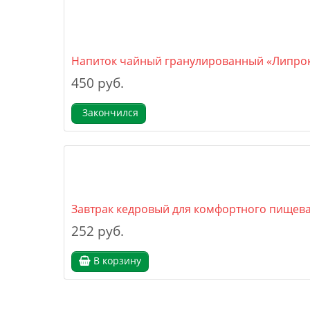
Напиток чайный гранулированный «Липрок
450 руб.
Закончился
Завтрак кедровый для комфортного пищева
252 руб.
В корзину