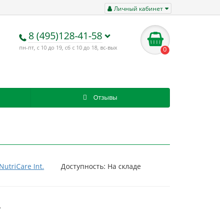
Личный кабинет
8 (495)128-41-58
пн-пт, с 10 до 19, сб с 10 до 18, вс-вых
0
Отзывы
NutriCare Int.
Доступность: На складе
.