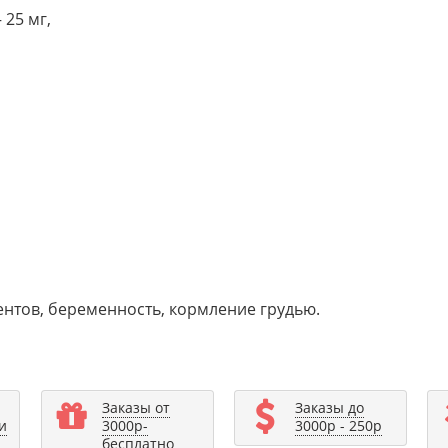
 25 мг,
нтов, беременность, кормление грудью.
Заказы от
Заказы до
и
3000р-
3000р - 250р
бесплатно