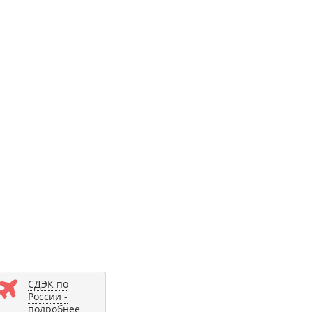
СДЭК по
России -
подробнее