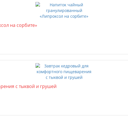
сол на сорбите»
рения с тыквой и грушей