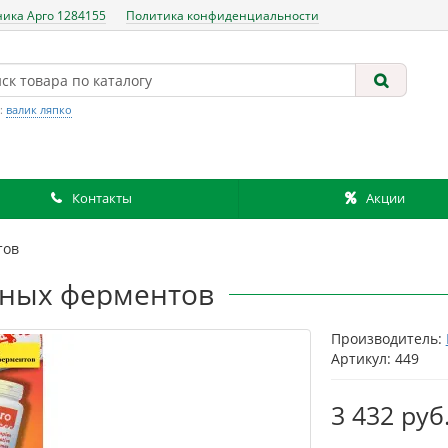
ника Арго 1284155
Политика конфиденциальности
:
валик ляпко
Контакты
Акции
тов
ных ферментов
Производитель:
Артикул: 449
3 432 руб