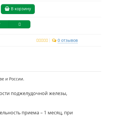
В корзину
0 отзывов
е и России.
ости поджелудочной железы,
льность приема – 1 месяц, при