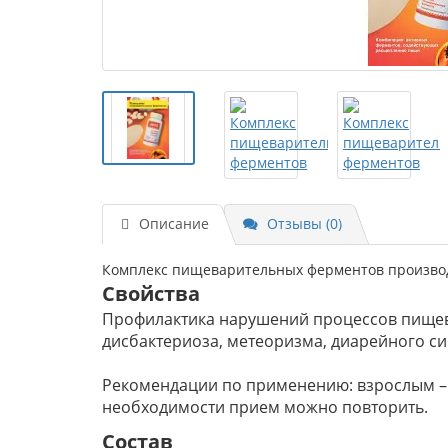
Описание
Отзывы (0)
Комплекс пищеварительных ферментов производит
Свойства
Профилактика нарушений процессов пищев
дисбактериоза, метеоризма, диарейного с
Рекомендации по применению: взрослым – п
необходимости прием можно повторить.
Состав