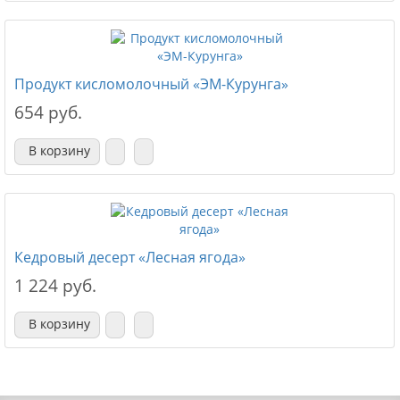
Продукт кисломолочный «ЭМ-Курунга»
654 руб.
В корзину
Кедровый десерт «Лесная ягода»
1 224 руб.
В корзину