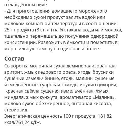
охлаждённом виде.
- Для приготовления домашнего мороженого
необходимо сухой продукт залить водой или
молоком комнатной температуры в соотношении:
25 г продукта (3 ст. л.) на ¼ стакана воды или молока,
тщательно перемешать до получения однородной
консистенции. Разложить в ёмкости и поместить в
морозильную камеру на один час и более.
Состав
Сыворотка молочная сухая деминерализованная,
эритрит, жмых кедрового ореха, ягоды брусники
сушёные измельчённые, ягоды малины сушёные
измельчённые, гуаровая камедь, инулин цикория,
красная свёкла сушёная измельчённая, жмых
миндаля, жмых кунжута, ароматизатор «Малина»,
молоко сухое обезжиренное, янтарная кислота,
стевиозид.
Энергетическая ценность 100 г продукта: 181,82
ккал/761,24 кДж.