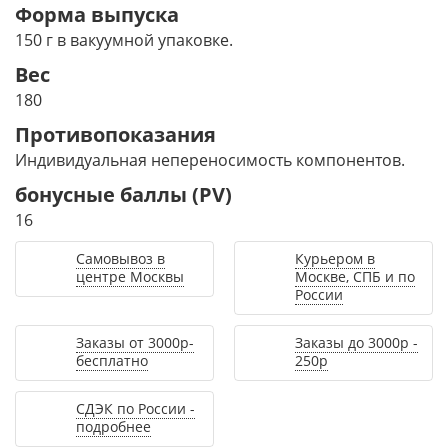
Форма выпуска
150 г в вакуумной упаковке.
Вес
180
Противопоказания
Индивидуальная непереносимость компонентов.
бонусные баллы (PV)
16
Самовывоз в
Курьером в
центре Москвы
Москве, СПБ и по
России
Заказы от 3000р-
Заказы до 3000р -
бесплатно
250р
СДЭК по России -
подробнее