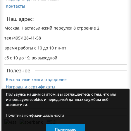
Контакты
Наш адрес:
Москва. Настасьинский переулок 8 строение 2
тел (495)128-41-58
время работы с 10 до 10 пн-пт
сб с 10 до 19, вс-выходной
Полезное
Бесплатные книги о здоровье
Награды и сертификаты
Наша видеотека
Пользуясь нашим сайтом, вы соглашаетесь с тем, что мы
используем cookies и передачей данных службам веб-
Карта сайта
аналитики.
Политика конфиденциальности
Принимаю