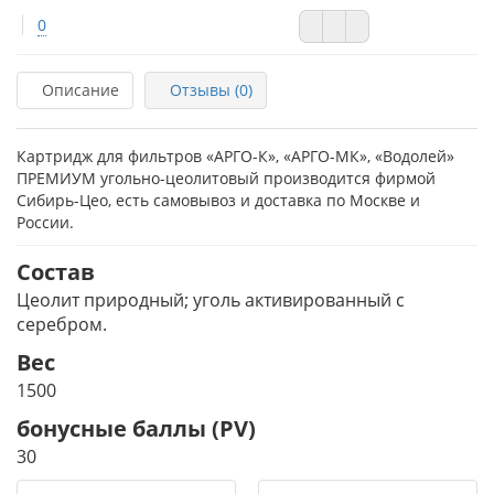
0
Описание
Отзывы (0)
Картридж для фильтров «АРГО-К», «АРГО-МК», «Водолей»
ПРЕМИУМ угольно-цеолитовый производится фирмой
Сибирь-Цео, есть самовывоз и доставка по Москве и
России.
Состав
Цеолит природный; уголь активированный с
серебром.
Вес
1500
бонусные баллы (PV)
30