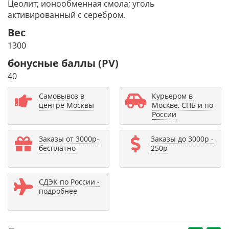
Цеолит; ионообменная смола; уголь
активированный с серебром.
Вес
1300
бонусные баллы (PV)
40
Самовывоз в
Курьером в
центре Москвы
Москве, СПБ и по
России
Заказы от 3000р-
Заказы до 3000р -
бесплатно
250р
СДЭК по России -
подробнее