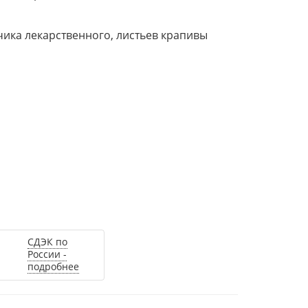
чика лекарственного, листьев крапивы
СДЭК по
России -
подробнее