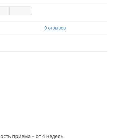
0 отзывов
сть приема – от 4 недель.