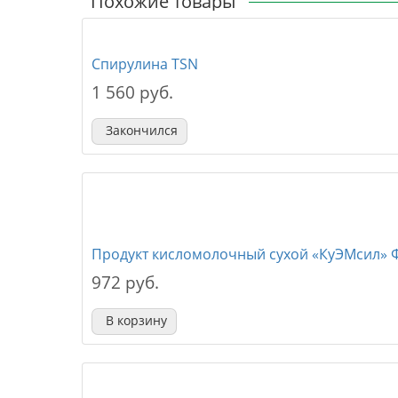
Похожие товары
Спирулина TSN
1 560 руб.
Закончился
Продукт кисломолочный сухой «КуЭМсил» 
972 руб.
В корзину