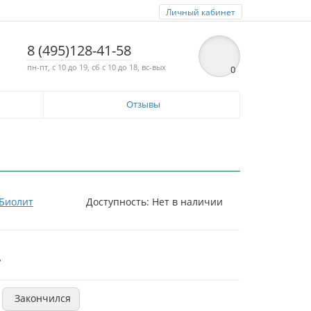
Личный кабинет
8 (495)128-41-58
пн-пт, с 10 до 19, сб с 10 до 18, вс-вых
0
Отзывы
Биолит
Доступность: Нет в наличии
.
Закончился