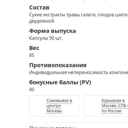
Состав
Сухие экстракты травы галеги, плодов шип
двудомной.
Форма выпуска
Капсулы 90 шт.
Вес
85
Противопоказания
Индивидуальная непереносимость компоне
бонусные баллы (PV)
40
Самовывоз в
Курьером в
центре
Москве, СПБ 
Москвы
по России