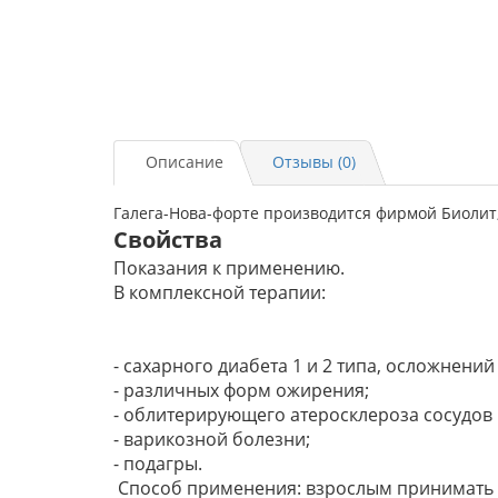
Описание
Отзывы (0)
Галега-Нова-форте производится фирмой Биолит, 
Свойства
Показания к применению.
В комплексной терапии:
- сахарного диабета 1 и 2 типа, осложнени
- различных форм ожирения;
- облитерирующего атеросклероза сосудов
- варикозной болезни;
- подагры.
Способ применения: взрослым принимать по