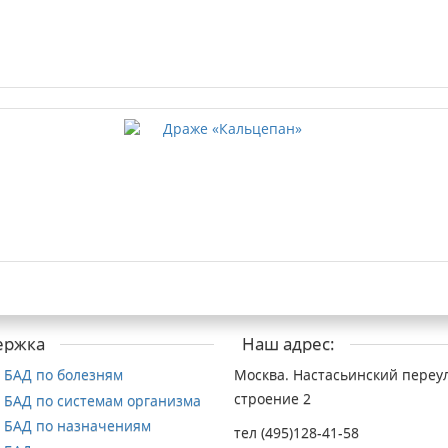
ержка
Наш адрес:
 БАД по болезням
Москва. Настасьинский переул
строение 2
 БАД по системам организма
 БАД по назначениям
тел (495)128-41-58