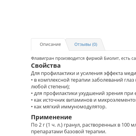
Описание
Отзывы (0)
Флавигран производится фирмой Биолит, есть са
Свойства
Для профилактики и усиления эффекта мед
• в комплексной терапии заболеваний глаз 
любой степени);
• для профилактики ухудшений зрения при
• как источник витаминов и микроэлементо
• как мягкий иммуномодулятор.
Применение
По 2 г (1 ч. л.) гранул, растворенных в 100
препаратами базовой терапии.