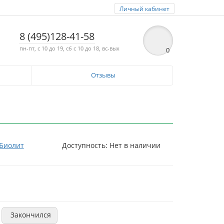
Личный кабинет
8 (495)128-41-58
пн-пт, с 10 до 19, сб с 10 до 18, вс-вых
0
Отзывы
Биолит
Доступность: Нет в наличии
Закончился