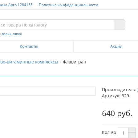
ника Арго 1284155
Политика конфиденциальности
:
валик ляпко
Контакты
Акции
ово-витаминные комплексы
Флавигран
Производитель:
Артикул: 329
640 руб.
Кол-во