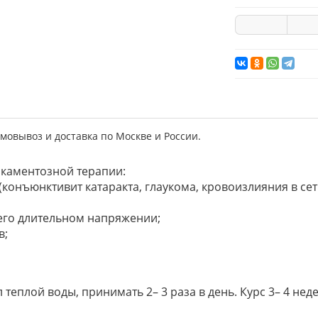
мовывоз и доставка по Москве и России.
икаментозной терапии:
(конъюнктивит катаракта, глаукома, кровоизлияния в сет
 его длительном напряжении;
в;
 мл теплой воды, принимать 2– 3 раза в день. Курс 3– 4 не