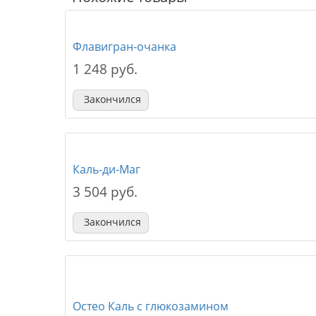
Флавигран-очанка
1 248 руб.
Закончился
Каль-ди-Маг
3 504 руб.
Закончился
Остео Каль с глюкозамином