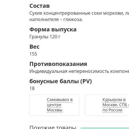
Состав
Сухие концентрированные соки моркови, ли
наполнителя – глюкоза.
Форма выпуска
Гранулы 120 г
Вес
155
Противопоказания
Индивидуальная непереносимость компоне
бонусные баллы (PV)
18
Самовывоз в
Курьером в
центре
Москве, СПБ 
Москвы
по России
Похожие товары