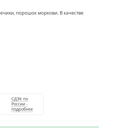
речихи, порошок моркови. В качестве
СДЭК по
России -
подробнее