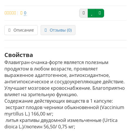
0
Описание
Отзывы (0)
Свойства
Флавигран-очанка-форте является полезным
продуктом в любом возрасте, проявляет
выраженное адаптогенное, антиоксидантное,
антигипоксическое и сосудоукрепляющее действие.
Улучшает мозговое кровоснабжение. Благоприятно
влияет на зрительную функцию.
Содержание действующих веществ в 1 капсуле:
экстракт плодов черники обыкновенной (Vaccinium
myrtillus L.) 166,00 мг;
литья крапивы двудомной измельченные (Urtica
dioica L.)/лютеин 56,50/ 0,75 мг;