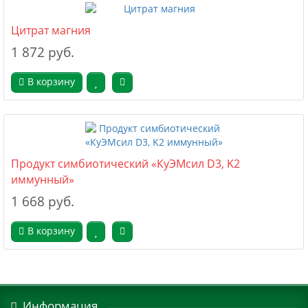
Цитрат магния
1 872 руб.
В корзину
Продукт симбиотический «КуЭМсил D3, K2
иммунный»
1 668 руб.
В корзину
Информация