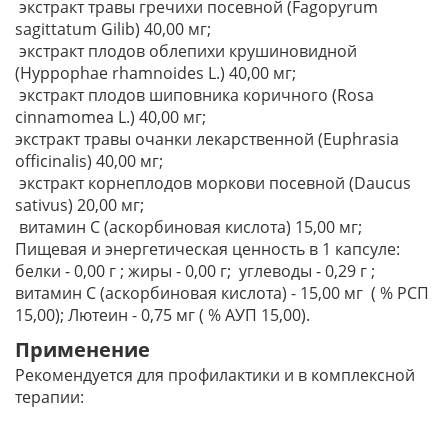
экстракт травы гречихи посевной (Fagopyrum
sagittatum Gilib) 40,00 мг;
экстракт плодов облепихи крушиновидной
(Hyppophae rhamnoides L.) 40,00 мг;
экстракт плодов шиповника коричного (Rosa
cinnamomea L.) 40,00 мг;
экстракт травы очанки лекарственной (Euphrasia
officinalis) 40,00 мг;
экстракт корнеплодов моркови посевной (Daucus
sativus) 20,00 мг;
витамин С (аскорбиновая кислота) 15,00 мг;
Пищевая и энергетическая ценность в 1 капсуле:
белки - 0,00 г ; жиры - 0,00 г; углеводы - 0,29 г ;
витамин С (аскорбиновая кислота) - 15,00 мг ( % РСП
15,00); Лютеин - 0,75 мг ( % АУП 15,00).
Применение
Рекомендуется для профилактики и в комплексной
терапии: