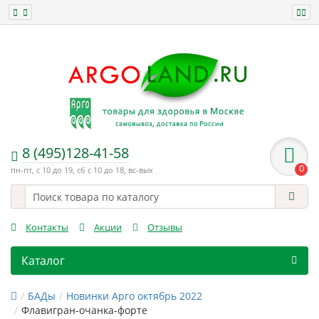
8 (495)128-41-58
0
пн-пт, с 10 до 19, сб с 10 до 18, вс-вых
Контакты
Акции
Отзывы
Каталог
БАДы
Новинки Арго октябрь 2022
Флавигран-очанка-форте