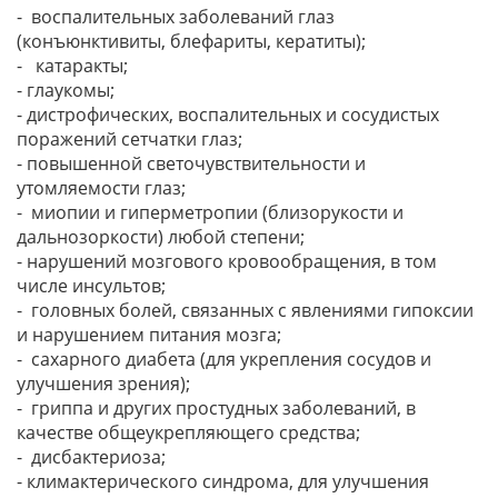
- воспалительных заболеваний глаз
(конъюнктивиты, блефариты, кератиты);
- катаракты;
- глаукомы;
- дистрофических, воспалительных и сосудистых
поражений сетчатки глаз;
- повышенной светочувствительности и
утомляемости глаз;
- миопии и гиперметропии (близорукости и
дальнозоркости) любой степени;
- нарушений мозгового кровообращения, в том
числе инсультов;
- головных болей, связанных с явлениями гипоксии
и нарушением питания мозга;
- сахарного диабета (для укрепления сосудов и
улучшения зрения);
- гриппа и других простудных заболеваний, в
качестве общеукрепляющего средства;
- дисбактериоза;
- климактерического синдрома, для улучшения