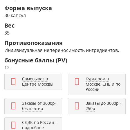
Форма выпуска
30 капсул
Вес
35
Противопоказания
Индивидуальная непереносимость ингредиентов.
бонусные баллы (PV)
12
Самовывоз в
Курьером в
центре Москвы
Москве, СПБ и по
России
Заказы от 3000р-
Заказы до 3000р -
бесплатно
250р
СДЭК по России -
подробнее