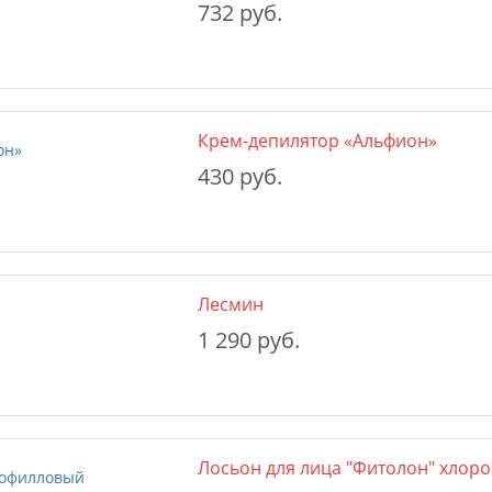
732 руб.
Крем-депилятор «Альфион»
430 руб.
Лесмин
1 290 руб.
Лосьон для лица "Фитолон" хлор