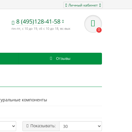
Личный кабинет
8 (495)128-41-58
пн-пт, с 10 до 19, сб с 10 до 18, вс-вых
0
Отзывы
натуральные компоненты
Показывать: