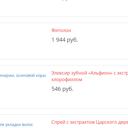
Фитолон
1 944 руб.
Эликсир зубной «Альфион» с экст
хлорофиллом
546 руб.
Спрей с экстрактом Царского дере