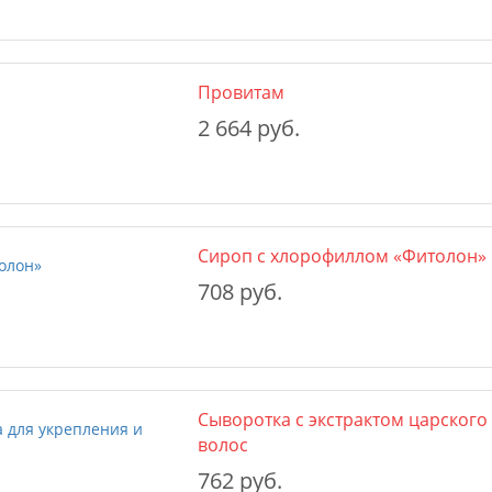
Провитам
2 664 руб.
Сироп с хлорофиллом «Фитолон»
708 руб.
Сыворотка с экстрактом царского
волос
762 руб.