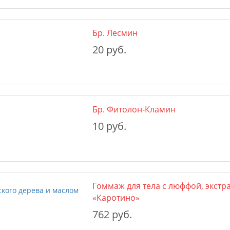
Бр. Лесмин
20 руб.
Бр. Фитолон-Кламин
10 руб.
Гоммаж для тела с люффой, экстр
«Каротино»
762 руб.