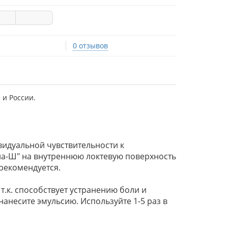
0 отзывов
 и России.
идуальной чувствительности к
ла-Ш" на внутреннюю локтевую поверхность
 рекомендуется.
.к. способствует устранению боли и
анесите эмульсию. Используйте 1-5 раз в