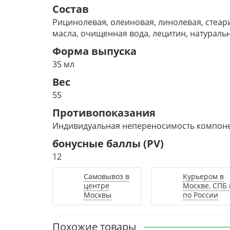
Состав
Рицинолевая, олеиновая, линолевая, стеар
масла, очищенная вода, лецитин, натураль
Форма выпуска
35 мл
Вес
55
Противопоказания
Индивидуальная непереносимость компоне
бонусные баллы (PV)
12
Самовывоз в
Курьером в
центре
Москве, СПБ 
Москвы
по России
Похожие товары