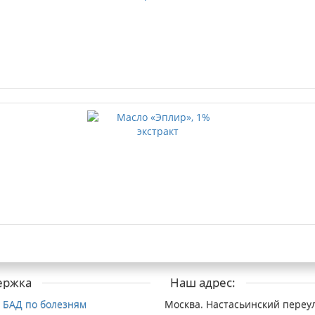
ержка
Наш адрес:
 БАД по болезням
Москва. Настасьинский переул