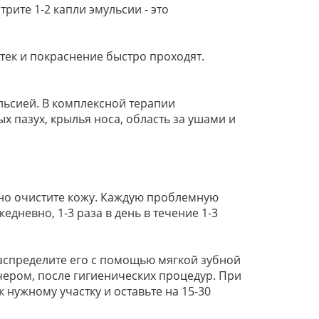
рите 1-2 капли эмульсии - это
тек и покраснение быстро проходят.
льсией. В комплексной терапии
х пазух, крылья носа, область за ушами и
ьно очистите кожу. Каждую проблемную
дневно, 1-3 раза в день в течение 1-3
аспределите его с помощью мягкой зубной
ером, после гигиенических процедур. При
 нужному участку и оставьте на 15-30