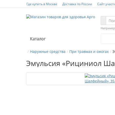
Где купить в Москве
Доставка по России
Сайт участ
Например
Каталог
Наружные средства
При травмах и ожогах
Э
Эмульсия «Рициниол Ша