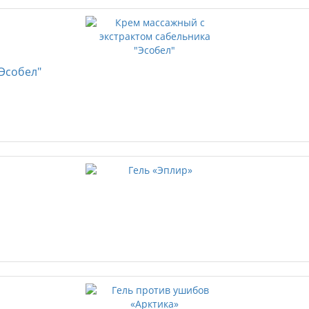
Эсобел"