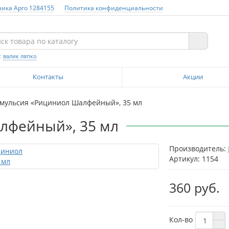
ника Арго 1284155
Политика конфиденциальности
:
валик ляпко
Контакты
Акции
мульсия «Рициниол Шалфейный», 35 мл
лфейный», 35 мл
Производитель:
Артикул: 1154
360 руб.
Кол-во