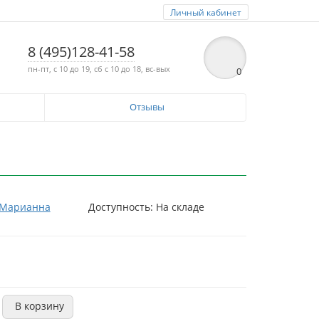
Личный кабинет
8 (495)128-41-58
пн-пт, с 10 до 19, сб с 10 до 18, вс-вых
0
Отзывы
Марианна
Доступность: На складе
В корзину