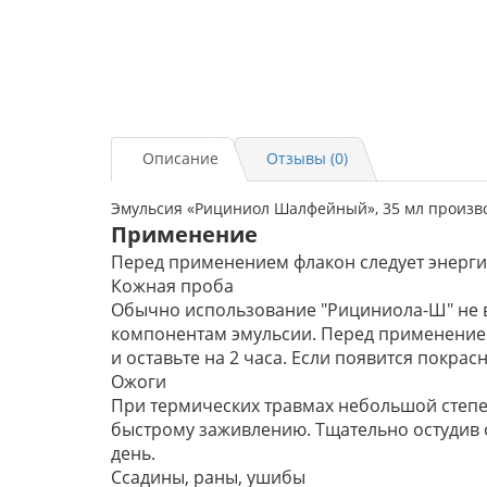
Описание
Отзывы (0)
Эмульсия «Рициниол Шалфейный», 35 мл произво
Применение
Перед применением флакон следует энерги
Кожная проба
Обычно использование "Рициниола-Ш" не в
компонентам эмульсии. Перед применением
и оставьте на 2 часа. Если появится покра
Ожоги
При термических травмах небольшой степен
быстрому заживлению. Тщательно остудив о
день.
Ссадины, раны, ушибы