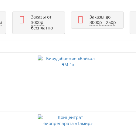
Заказы от
Заказы до
и
3000р-
3000р - 250р
бесплатно