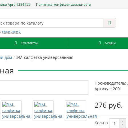
ника Арго 1284155
Политика конфиденциальности
:
валик ляпко
Контакты
Акции
ый дом
ЭМ-салфетка универсальная
ьная
Производитель:
Артикул: 2001
276 руб.
Кол-во