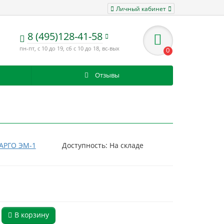
Личный кабинет
8 (495)128-41-58
пн-пт, с 10 до 19, сб с 10 до 18, вс-вых
0
Отзывы
АРГО ЭМ-1
Доступность: На складе
В корзину