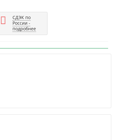
СДЭК по
России -
подробнее