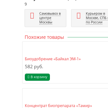
9
Самовывоз в
Курьером в
центре
Москве, СПБ 
Москвы
по России
Похожие товары
Биоудобрение «Байкал ЭМ-1»
582 руб.
В корзину
Концентрат биопрепарата «Тамир»