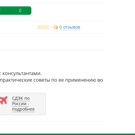
0 отзывов
 консультантами.
и практические советы по ее применению во
СДЭК по
России -
подробнее