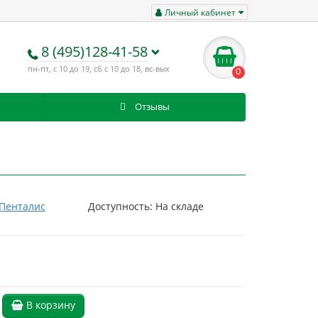
Личный кабинет
8 (495)128-41-58
пн-пт, с 10 до 19, сб с 10 до 18, вс-вых
0
Отзывы
Пенталис
Доступность: На складе
В корзину