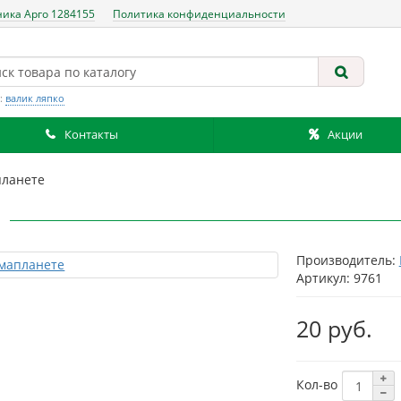
ника Арго 1284155
Политика конфиденциальности
:
валик ляпко
Контакты
Акции
планете
Производитель:
Артикул: 9761
20 руб.
Кол-во