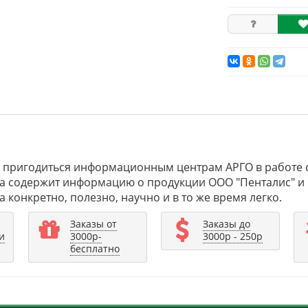
а пригодиться информационным центрам АРГО в работе с
 Она содержит информацию о продукции ООО "Пенталис" 
конкретно, полезно, научно и в то же время легко.
Заказы от
Заказы до
и
3000р-
3000р - 250р
бесплатно