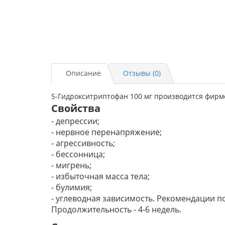
Описание
Отзывы (0)
5-Гидрокситриптофан 100 мг производится фирмой
Свойства
- депрессии;
- нервное перенапряжение;
- агрессивность;
- бессонница;
- мигрень;
- избыточная масса тела;
- булимия;
- углеводная зависимость. Рекомендации по
Продолжительность - 4-6 недель.