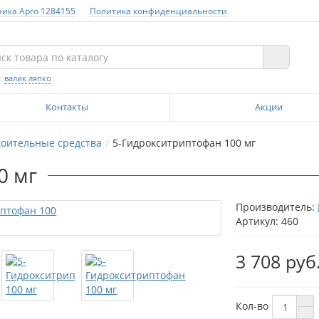
ника Арго 1284155
Политика конфиденциальности
:
валик ляпко
Контакты
Акции
коительные средства
5-Гидрокситриптофан 100 мг
0 мг
Производитель:
Артикул: 460
3 708 руб
Кол-во