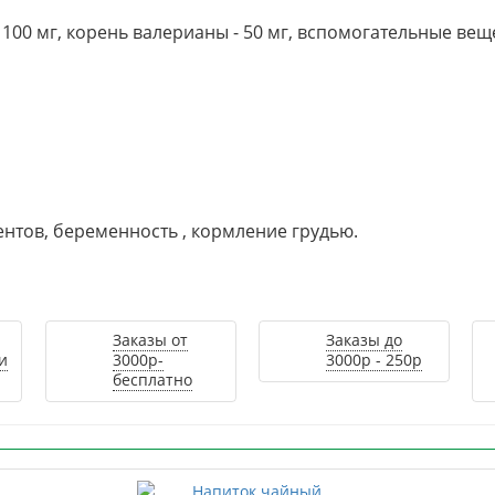
100 мг, корень валерианы - 50 мг, вспомогательные вещ
тов, беременность , кормление грудью.
Заказы от
Заказы до
и
3000р-
3000р - 250р
бесплатно