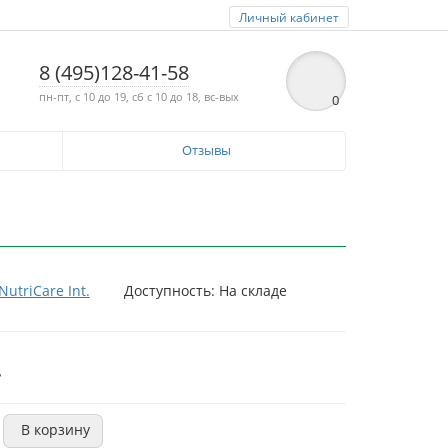
Личный кабинет
8 (495)128-41-58
пн-пт, с 10 до 19, сб с 10 до 18, вс-вых
0
Отзывы
NutriCare Int.
Доступность: На складе
.
В корзину