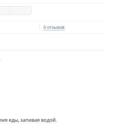
0 отзывов
.
емя еды, запивая водой.