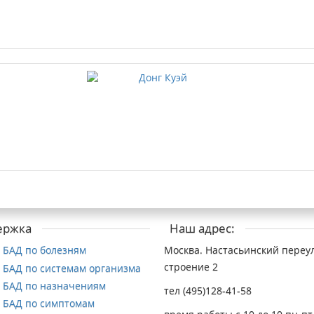
ержка
Наш адрес:
 БАД по болезням
Москва. Настасьинский переул
строение 2
 БАД по системам организма
 БАД по назначениям
тел (495)128-41-58
 БАД по симптомам