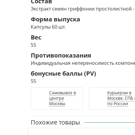
Состав
Экстракт семян гриффонии простолистной - 
Форма выпуска
Капсулы 60 шт.
Вес
55
Противопоказания
Индивидуальная непереносимость компонен
бонусные баллы (PV)
55
Самовывоз в
Курьером в
центре
Москве, СПБ 
Москвы
по России
Похожие товары